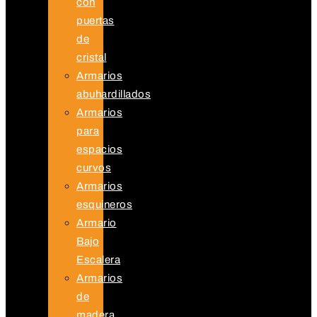
con
puertas
de
cristal
Armarios
abuhardillados
Armarios
para
espacios
curvos
Armarios
esquineros
Armario
Bajo
Escalera
Armarios
de
madera