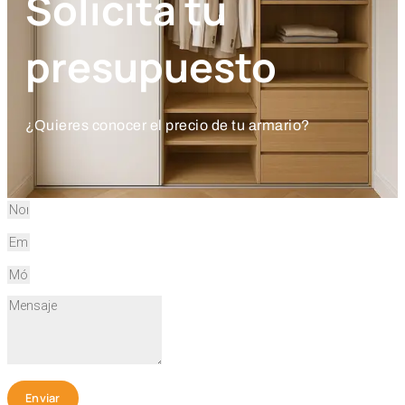
Solicita tu
presupuesto
¿Quieres conocer el precio de tu armario?
Enviar