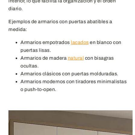
interior, lo que facilita la organización y el orden
diario.
Ejemplos de armarios con puertas abatibles a
medida:
Armarios empotrados
lacados
en blanco con
puertas lisas.
Armarios de madera
natural
con bisagras
ocultas.
Armarios clásicos con puertas molduradas.
Armarios modernos con tiradores minimalistas
o push-to-open.