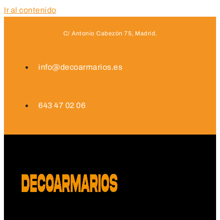
Ir al contenido
C/ Antonio Cabezón 75, Madrid.
info@decoarmarios.es
643 47 02 06