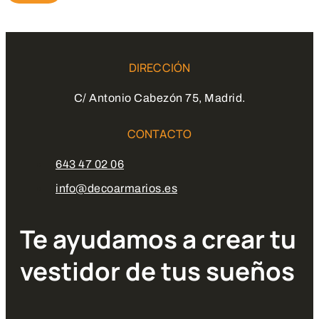
DIRECCIÓN
C/ Antonio Cabezón 75, Madrid.
CONTACTO
643 47 02 06
info@decoarmarios.es
Te ayudamos a crear tu
vestidor de tus sueños