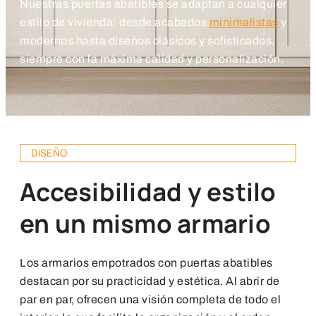
Nuestras puertas abatibles se adaptan a cualquier
estilo de vivienda: desde acabados
minimalistas
y
modernos hasta diseños clásicos y sofisticados,
siempre con la máxima calidad y personalización.
DISEÑO
Accesibilidad y estilo
en un mismo armario
Los armarios empotrados con puertas abatibles
destacan por su practicidad y estética. Al abrir de
par en par, ofrecen una visión completa de todo el