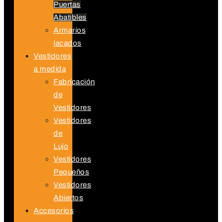
Puertas
Abatibles
Armarios
lacados
Vestidores
a medida
Fabricación
de
Vestidores
Vestidores
de
Lujo
Vestidores
Pequeños
Vestidores
Abiertos
Accesorios