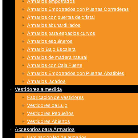
Armarios empotrados
Armarios Empotrados con Puertas Correderas
Armarios con puertas de cristal
Armarios abuhardillados
Armarios para espacios curvos
Armarios esquineros
Armario Bajo Escalera
Armarios de madera natural
Armarios con Caja Fuerte
Armarios Empotrados con Puertas Abatibles
Armarios lacados
Vestidores a medida
Fabricación de Vestidores
Vestidores de Lujo
Vestidores Pequeños
Vestidores Abiertos
Accesorios para Armarios
Iluminación led de armarios