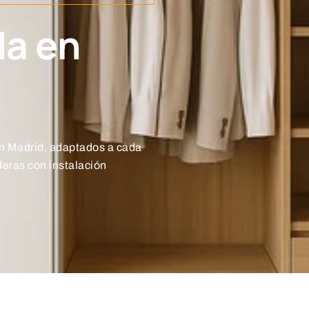
da en
n Madrid, adaptados a cada
deras con instalación