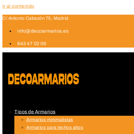
Ir al contenido
C/ Antonio Cabezón 75, Madrid.
info@decoarmarios.es
643 47 02 06
Tipos de Armarios
Armarios minimalistas
Armarios para techos altos