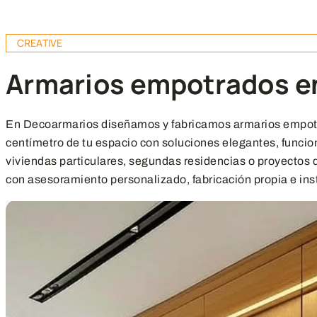
CREATIVE
Armarios empotrados e
En Decoarmarios diseñamos y fabricamos armarios empot
centímetro de tu espacio con soluciones elegantes, funcion
viviendas particulares, segundas residencias o proyectos d
con asesoramiento personalizado, fabricación propia e inst