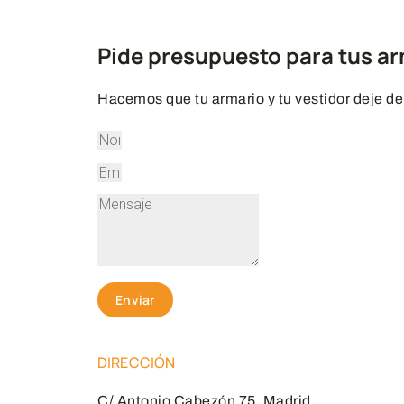
Pide presupuesto para tus a
Hacemos que tu armario y tu vestidor deje de
Enviar
DIRECCIÓN
C/ Antonio Cabezón 75, Madrid.