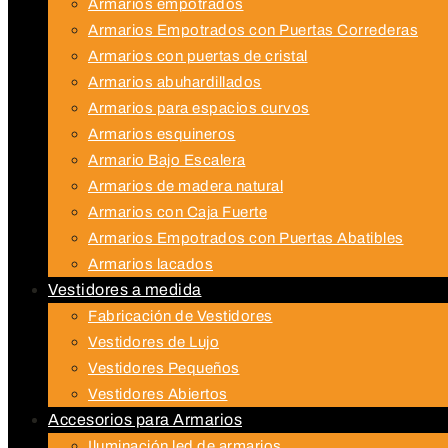
Armarios empotrados
Armarios Empotrados con Puertas Correderas
Armarios con puertas de cristal
Armarios abuhardillados
Armarios para espacios curvos
Armarios esquineros
Armario Bajo Escalera
Armarios de madera natural
Armarios con Caja Fuerte
Armarios Empotrados con Puertas Abatibles
Armarios lacados
Vestidores a medida
Fabricación de Vestidores
Vestidores de Lujo
Vestidores Pequeños
Vestidores Abiertos
Accesorios para Armarios
Iluminación led de armarios