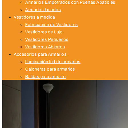
Armarios Empotrados con Puertas Abatibles
Armarios lacados
Vestidores a medida
Fabricación de Vestidores
Vestidores de Lujo
Vestidores Pequeños
Vestidores Abiertos
Accesorios para Armarios
Iluminación led de armarios
Cajoneras para armarios
Baldas para armario
Armarios con zapateros a medida
Proyectos