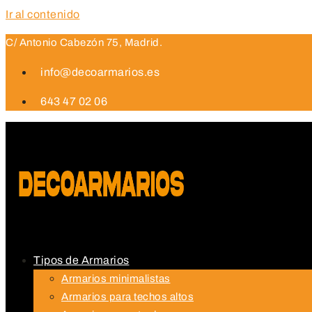
Ir al contenido
C/ Antonio Cabezón 75, Madrid.
info@decoarmarios.es
643 47 02 06
Tipos de Armarios
Armarios minimalistas
Armarios para techos altos