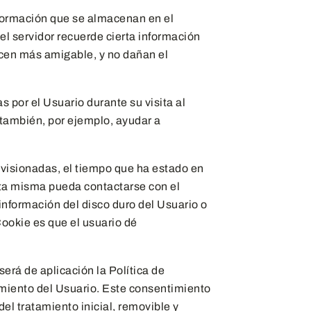
nformación que se almacenan en el
el servidor recuerde cierta información
acen más amigable, y no dañan el
 por el Usuario durante su visita al
 también, por ejemplo, ayudar a
s visionadas, el tiempo que ha estado en
sta misma pueda contactarse con el
información del disco duro del Usuario o
Cookie es que el usuario dé
erá de aplicación la Política de
timiento del Usuario. Este consentimiento
el tratamiento inicial, removible y