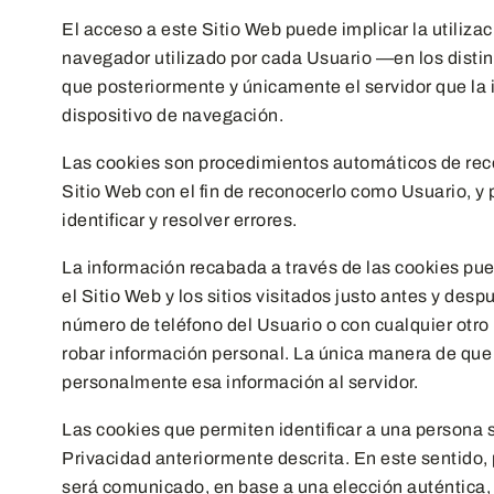
El acceso a este Sitio Web puede implicar la utiliz
navegador utilizado por cada Usuario —en los distin
que posteriormente y únicamente el servidor que la 
dispositivo de navegación.
Las cookies son procedimientos automáticos de recog
Sitio Web con el fin de reconocerlo como Usuario, y 
identificar y resolver errores.
La información recabada a través de las cookies pued
el Sitio Web y los sitios visitados justo antes y d
número de teléfono del Usuario o con cualquier otro
robar información personal. La única manera de que 
personalmente esa información al servidor.
Las cookies que permiten identificar a una persona s
Privacidad anteriormente descrita. En este sentido,
será comunicado, en base a una elección auténtica, o