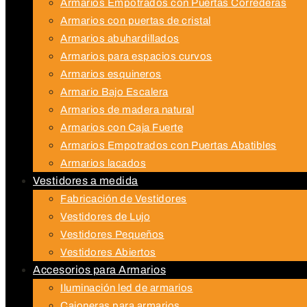
Armarios Empotrados con Puertas Correderas
Armarios con puertas de cristal
Armarios abuhardillados
Armarios para espacios curvos
Armarios esquineros
Armario Bajo Escalera
Armarios de madera natural
Armarios con Caja Fuerte
Armarios Empotrados con Puertas Abatibles
Armarios lacados
Vestidores a medida
Fabricación de Vestidores
Vestidores de Lujo
Vestidores Pequeños
Vestidores Abiertos
Accesorios para Armarios
Iluminación led de armarios
Cajoneras para armarios