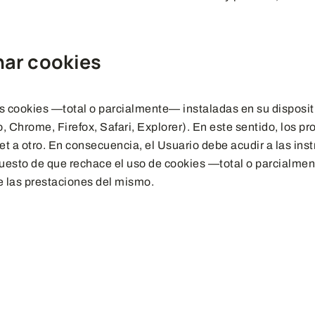
inar cookies
las cookies —total o parcialmente— instaladas en su disposit
 Chrome, Firefox, Safari, Explorer). En este sentido, los p
t a otro. En consecuencia, el Usuario debe acudir a las instr
puesto de que rechace el uso de cookies —total o parcialmen
de las prestaciones del mismo.