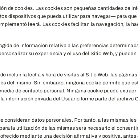
ación de cookies. Las cookies son pequeñas cantidades de i
tos dispositivos que pueda utilizar para navegar— para que 
implementó leerá. Las cookies facilitan la navegación, la h
ida de información relativa a las preferencias determinadas
personalizar su experiencia y el uso del Sitio Web, y pueden
e incluir la fecha y hora de visitas al Sitio Web, las página
espués del mismo. Sin embargo, ninguna cookie permite que e
 medio de contacto personal. Ninguna cookie puede extraer 
la información privada del Usuario forme parte del archivo 
e consideran datos personales. Por tanto, a las mismas les s
 para la utilización de las mismas será necesario el consen
frecido mediante una decisión afirmativa y positiva, antes d